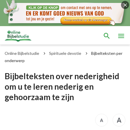
Online Bijbelstudie
Spirituele devotie
Bijbelteksten per
onderwerp
Bijbelteksten over nederigheid
om u te leren nederig en
gehoorzaam te zijn