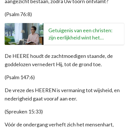
aangezicht bestaan, zodra Uw toorn ontvlamt?
(Psalm 76:8)
Getuigenis van een christen:
zijn eerlijkheid wint het
vertrouwen van zijn baas
De HEERE houdt de zachtmoedigen staande, de
goddelozen vernedert Hij, tot de grond toe.
(Psalm 147:6)
De vreze des HEEREN is vermaning tot wijsheid, en
nederigheid gaat vooraf aan eer.
(Spreuken 15:33)
Vóór de ondergang verheft zich het mensenhart,