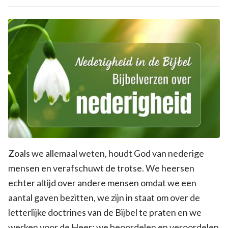
Zoals we allemaal weten, houdt God van nederige
mensen en verafschuwt de trotse. We heersen
echter altijd over andere mensen omdat we een
aantal gaven bezitten, we zijn in staat om over de
letterlijke doctrines van de Bijbel te praten en we
werken voor de Heer; we beoordelen en veroordelen