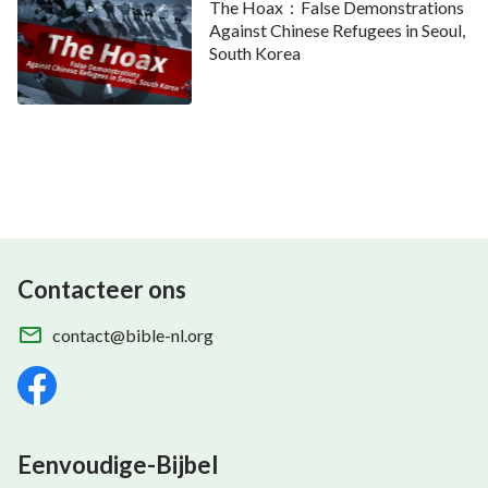
The Hoax：False Demonstrations
Against Chinese Refugees in Seoul,
South Korea
Contacteer ons
contact@bible-nl.org
Eenvoudige-Bijbel