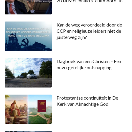
2014 McDonald’s “cultmoord” in
Zhaoyuan
Kan de weg veroordeeld door de
CCP en religieuze leiders niet de
juiste weg zijn?
Dagboek van een Christen – Een
onvergetelijke ontsnapping
Protestantse continuïteit in De
Kerk van Almachtige God