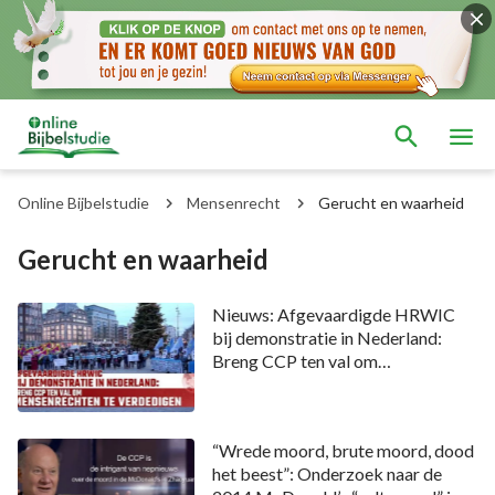
Online Bijbelstudie
Mensenrecht
Gerucht en waarheid
Gerucht en waarheid
Nieuws: Afgevaardigde HRWIC
bij demonstratie in Nederland:
Breng CCP ten val om
mensenrechten te verdedigen
“Wrede moord, brute moord, dood
het beest”: Onderzoek naar de