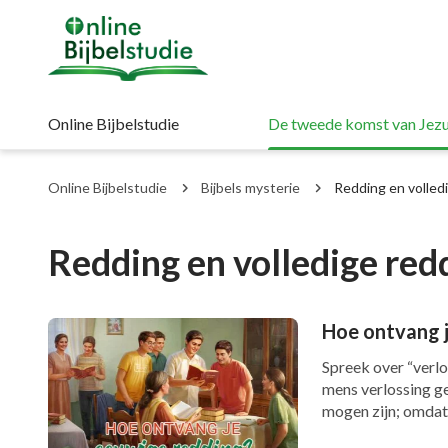
Online Bijbelstudie
De tweede komst van Jezu
Online Bijbelstudie
Bijbels mysterie
Redding en volled
Redding en volledige red
Hoe ontvang j
Spreek over “verl
mens verlossing gee
mogen zijn; omdat 