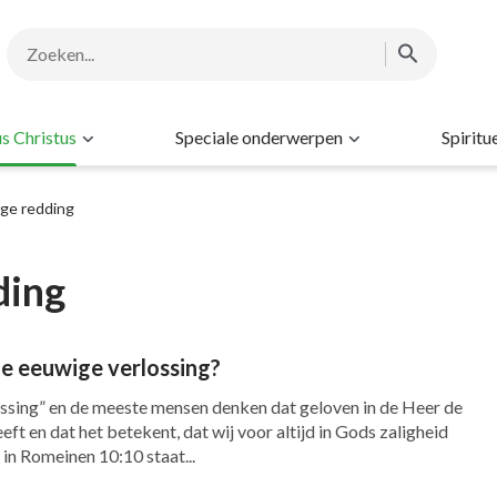
s Christus
Speciale onderwerpen
Spiritu
ige redding
ding
e eeuwige verlossing?
ossing” en de meeste mensen denken dat geloven in de Heer de
ft en dat het betekent, dat wij voor altijd in Gods zaligheid
in Romeinen 10:10 staat...