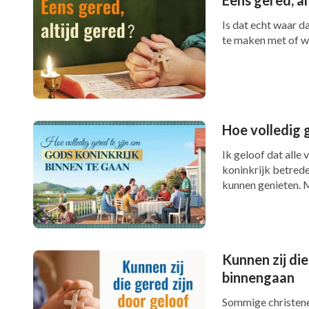
Is dat echt waar da
te maken met of we
Hoe volledig 
Ik geloof dat alle
koninkrijk betrede
kunnen genieten. M
Kunnen zij die
binnengaan
Sommige christene