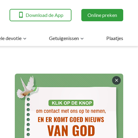
Download de App
Online preken
ele devotie
Getuigenissen
Plaatjes