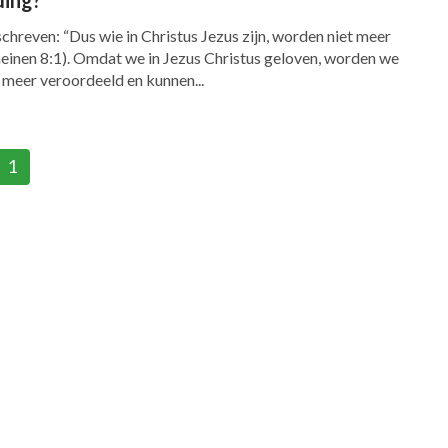
chreven: “Dus wie in ​Christus​ ​Jezus​ zijn, worden niet meer
inen 8:1). Omdat we in Jezus Christus geloven, worden we
 meer veroordeeld en kunnen...
1