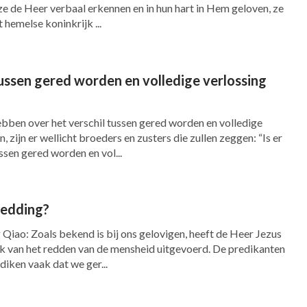
ze de Heer verbaal erkennen en in hun hart in Hem geloven, ze
t hemelse koninkrijk ...
tussen gered worden en volledige verlossing
bben over het verschil tussen gered worden en volledige
, zijn er wellicht broeders en zusters die zullen zeggen: “Is er
ssen gered worden en vol...
redding?
, heeft de Heer Jezus
rk van het redden van de mensheid uitgevoerd. De predikanten
diken vaak dat we ger...