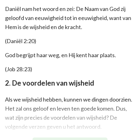
Daniël nam het woord en zei: De Naam van God zij
geloofd van eeuwigheid tot in eeuwigheid, want van
Hem is de wijsheid en de kracht.
(Daniël 2:20)
God begrijpt haar weg, en Híj kent haar plaats.
(Job 28:23)
2. De voordelen van wijsheid
Als we wijsheid hebben, kunnen we dingen doorzien.
Het zal ons geloof en leven ten goede komen. Dus,
wat zijn precies de voordelen van wijsheid? De
volgende verzen geven u het antwoord.