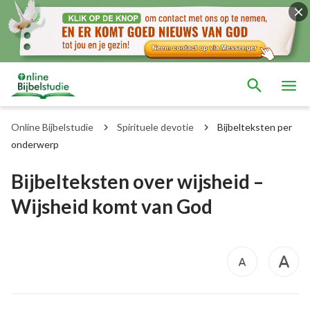
Online Bijbelstudie
Spirituele devotie
Bijbelteksten per
onderwerp
Bijbelteksten over wijsheid –
Wijsheid komt van God