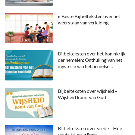
6 Beste Bijbelteksten over het
weerstaan ​​van verleiding
Bijbelteksten over het koninkrijk
der hemelen: Onthulling van het
mysterie van het hemelse
koninkrijk
Bijbelteksten over wijsheid –
Wijsheid komt van God
Bijbelteksten over vrede – Hoe
vrede te verkrijgen