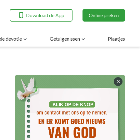
Download de App
Online preken
ele devotie
Getuigenissen
Plaatjes