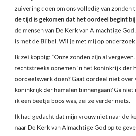
zuivering doen om ons volledig van zonden te
de tijd is gekomen dat het oordeel begint bi
de mensen van De Kerk van Almachtige God z
is met de Bijbel. Wil je met mij op onderzoe
Ik zei koppig: “Onze zonden zijn al vergeven
rechtstreeks opnemen in het koninkrijk der
oordeelswerk doen? Gaat oordeel niet over 
koninkrijk der hemelen binnengaan? Ga niet 
ik een beetje boos was, zei ze verder niets.
Ik had gedacht dat mijn vrouw niet naar de k
naar De Kerk van Almachtige God op te geven,