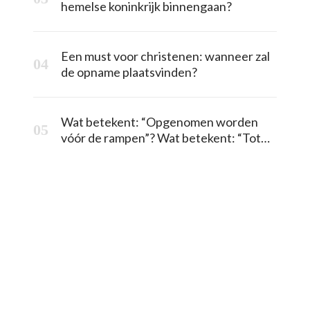
hemelse koninkrijk binnengaan?
Een must voor christenen: wanneer zal
de opname plaatsvinden?
Wat betekent: “Opgenomen worden
vóór de rampen”? Wat betekent: “Tot
overwinnaars gemaakt worden vóór de
rampen”?