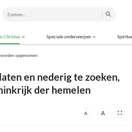
s Christus
Speciale onderwerpen
Spiritu
jk worden opgenomen
 laten en nederig te zoeken,
oninkrijk der hemelen