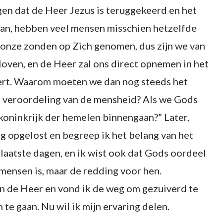
n dat de Heer Jezus is teruggekeerd en het
aan, hebben veel mensen misschien hetzelfde
l onze zonden op Zich genomen, dus zijn we van
oven, en de Heer zal ons direct opnemen in het
ert. Waarom moeten we dan nog steeds het
e veroordeling van de mensheid? Als we Gods
koninkrijk der hemelen binnengaan?” Later,
g opgelost en begreep ik het belang van het
aatste dagen, en ik wist ook dat Gods oordeel
 mensen is, maar de redding voor hen.
n de Heer en vond ik de weg om gezuiverd te
te gaan. Nu wil ik mijn ervaring delen.