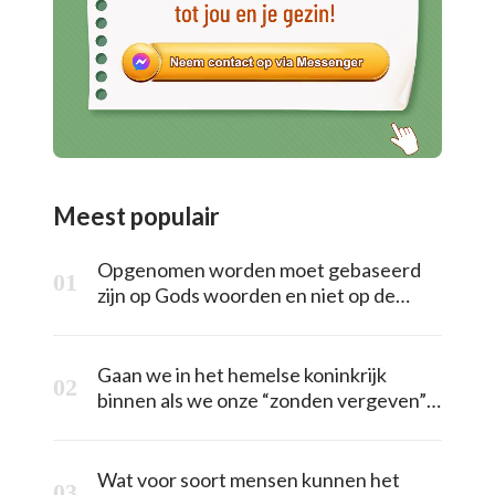
Meest populair
Opgenomen worden moet gebaseerd
zijn op Gods woorden en niet op de
opvattingen en voorstellingen van de
mens
Gaan we in het hemelse koninkrijk
binnen als we onze “zonden vergeven”
zijn?
Wat voor soort mensen kunnen het