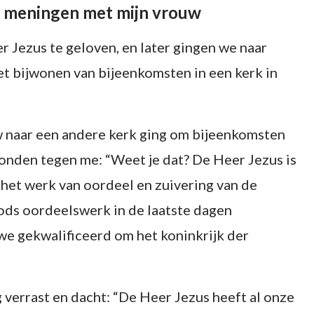
de meningen met mijn vrouw
 Jezus te geloven, en later gingen we naar
t bijwonen van bijeenkomsten in een kerk in
w naar een andere kerk ging om bijeenkomsten
onden tegen me: “Weet je dat? De Heer Jezus is
 het werk van oordeel en zuivering van de
ods oordeelswerk in de laatste dagen
 we gekwalificeerd om het koninkrijk der
g verrast en dacht: “De Heer Jezus heeft al onze