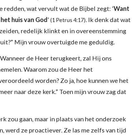
 redden, wat vervult wat de Bijbel zegt: ‘
Want
j het huis van God
’
. Ik denk dat wat
(1 Petrus 4:17)
eiden, redelijk klinkt en in overeenstemming
k uit?” Mijn vrouw overtuigde me geduldig.
. Wanneer de Heer terugkeert, zal Hij ons
 hemelen. Waarom zou de Heer het
veroordeeld worden? Zo ja, hoe kunnen we het
meer naar deze kerk.” Toen mijn vrouw zag dat
erk zou gaan, maar in plaats van het onderzoek
 werd ze proactiever. Ze las me zelfs van tijd