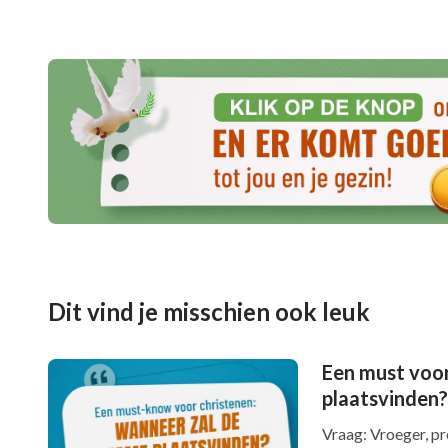
Deze hymne klonk rustgevend en de lyrics sc
erheen en zag een zuster in de video die de
Gods werk” met diepe genegenheid zong. Deze
verdorven gezindheid onthult, haar rebellie 
Almachtige God en zich uiteindelijk aan God
me erg geraakt. De liedjes die ik in mijn ker
dankbaarheid en lof van gelovigen voor God u
hoe God mensen veranderde en reinigde. Ik d
twintig jaar in de Heer Jezus hadden geloofd
Dit vind je misschien ook leuk
zondigden en ‘s nachts onze zonden beleden,
Een must voor
van de zonde af te komen. Deze hymne zong d
plaatsvinden?
hymne wist dat Gods oordeelswerk mensen k
Vraag: Vroeger, p
oprechte bedoeling om de mensheid te redd