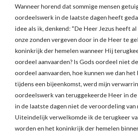
Wanneer horend dat sommige mensen getuige
oordeelswerk in de laatste dagen heeft ged
idee als ik, denkend: “De Heer Jezus heeft a
onze zonden vergeven door in de Heer te gel
koninkrijk der hemelen wanneer Hij terugke
oordeel aanvaarden? Is Gods oordeel niet d
oordeel aanvaarden, hoe kunnen we dan het 
tijdens een bijeenkomst, werd mijn verwarrin
oordeelswerk van teruggekeerde Heer in de l
in de laatste dagen niet de veroordeling van
Uiteindelijk verwelkomde ik de terugkeer va
worden en het koninkrijk der hemelen binnen 