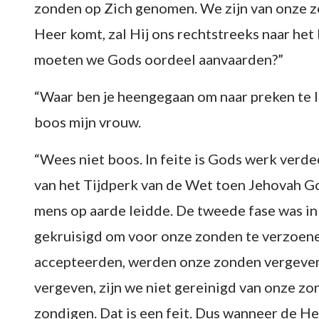
zonden op Zich genomen. We zijn van onze z
Heer komt, zal Hij ons rechtstreeks naar he
moeten we Gods oordeel aanvaarden?”
“Waar ben je heengegaan om naar preken te l
boos mijn vrouw.
“Wees niet boos. In feite is Gods werk verdee
van het Tijdperk van de Wet toen Jehovah G
mens op aarde leidde. De tweede fase was i
gekruisigd om voor onze zonden te verzoene
accepteerden, werden onze zonden vergeve
vergeven, zijn we niet gereinigd van onze z
zondigen. Dat is een feit. Dus wanneer de He