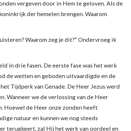
onden vergeven door in Hem te geloven. Als de
t koninkrijk der hemelen brengen. Waarom
uisteren? Waarom zeg je dit?” Ondervroeg ik
ld in drie fasen. De eerste fase was het werk
od de wetten en geboden uitvaardigde en de
n het Tijdperk van Genade. De Heer Jezus werd
n. Wanneer we de verlossing van de Heer
n. Hoewel de Heer onze zonden heeft
ondige natuur en kunnen we nog steeds
er terugkeert, zal Hij het werk van oordeel en