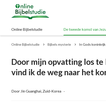
Online Bijbelstudie
De tweede komst van Jezu
Online Bijbelstudie
Bijbels mysterie
In Gods koninkri
Door mijn opvatting los te
vind ik de weg naar het k
Door Jin Guanghai, Zuid-Korea
·