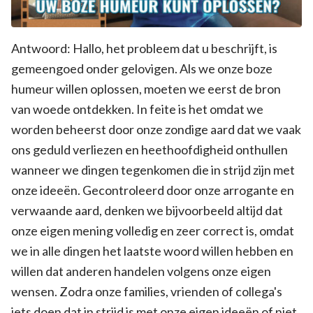
Antwoord: Hallo, het probleem dat u beschrijft, is
gemeengoed onder gelovigen. Als we onze boze
humeur willen oplossen, moeten we eerst de bron
van woede ontdekken. In feite is het omdat we
worden beheerst door onze zondige aard dat we vaak
ons ​​geduld verliezen en heethoofdigheid onthullen
wanneer we dingen tegenkomen die in strijd zijn met
onze ideeën. Gecontroleerd door onze arrogante en
verwaande aard, denken we bijvoorbeeld altijd dat
onze eigen mening volledig en zeer correct is, omdat
we in alle dingen het laatste woord willen hebben en
willen dat anderen handelen volgens onze eigen
wensen. Zodra onze families, vrienden of collega's
iets doen dat in strijd is met onze eigen ideeën of niet