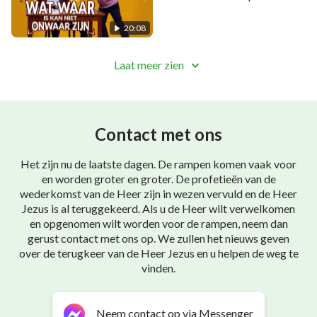
is kan niet onwaar zijn’ |
Nederlandse christelijke
20:08
sketch
Laat meer zien
Contact met ons
Het zijn nu de laatste dagen. De rampen komen vaak voor
en worden groter en groter. De profetieën van de
wederkomst van de Heer zijn in wezen vervuld en de Heer
Jezus is al teruggekeerd. Als u de Heer wilt verwelkomen
en opgenomen wilt worden voor de rampen, neem dan
gerust contact met ons op. We zullen het nieuws geven
over de terugkeer van de Heer Jezus en u helpen de weg te
vinden.
Neem contact op via Messenger