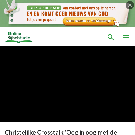
Christelijke Crosstalk ‘Oog in oog met de