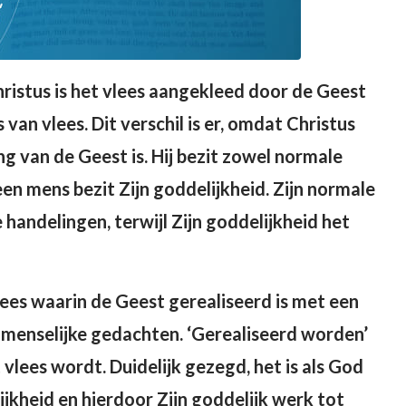
ristus is het vlees aangekleed door de Geest
 van vlees. Dit verschil is er, omdat Christus
ng van de Geest is. Hij bezit zowel normale
een mens bezit Zijn goddelijkheid. Zijn normale
e handelingen, terwijl Zijn goddelijkheid het
lees waarin de Geest gerealiseerd is met een
menselijke gedachten. ‘Gerealiseerd worden’
lees wordt. Duidelijk gezegd, het is als God
kheid en hierdoor Zijn goddelijk werk tot