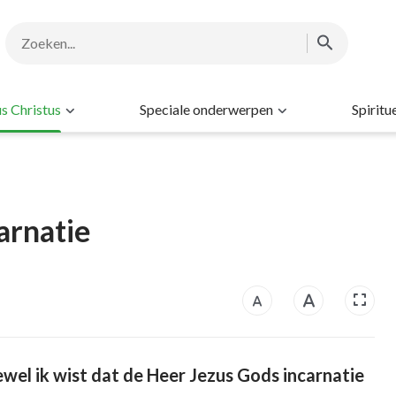
s Christus
Speciale onderwerpen
Spiritu
arnatie
hoewel ik wist dat de Heer Jezus Gods incarnatie