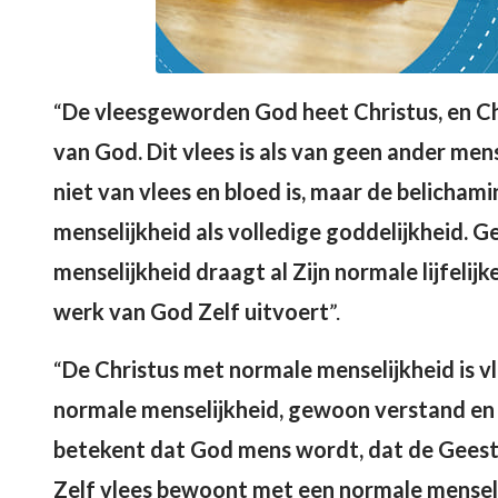
“
De vleesgeworden God heet Christus, en Ch
van God. Dit vlees is als van geen ander mens
niet van vlees en bloed is, maar de belichami
menselijkheid als volledige goddelijkheid. G
menselijkheid draagt al Zijn normale lijfelijk
werk van God Zelf uitvoert
”.
“
De Christus met normale menselijkheid is v
normale menselijkheid, gewoon verstand en 
betekent dat God mens wordt, dat de Geest v
Zelf vlees bewoont met een normale menselij