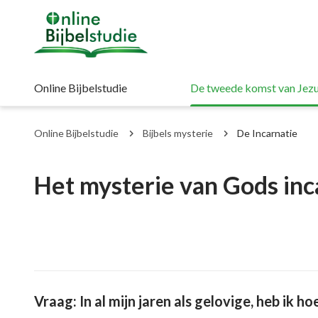
Online Bijbelstudie
De tweede komst van Jezu
Online Bijbelstudie
Bijbels mysterie
De Incarnatie
Het mysterie van Gods inc
Vraag: In al mijn jaren als gelovige, heb ik 