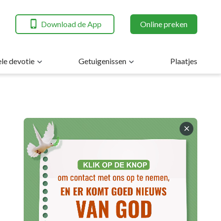
Download de App
Online preken
ele devotie
Getuigenissen
Plaatjes