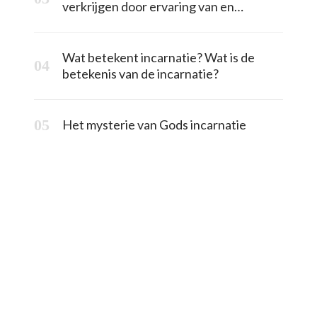
verkrijgen door ervaring van en
onderwerping aan het werk van de
vleesgeworden God?
Wat betekent incarnatie? Wat is de
betekenis van de incarnatie?
Het mysterie van Gods incarnatie