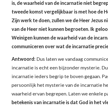
is, de waarheid van de incarnatie niet begrep
tweede komst vergelijkbaar is met hoe de 
Zijn werk te doen, zullen we de Heer Jezus 
van de Heer niet kunnen begroeten. Ik geloof
Weinigen kunnen de waarheid van de incarna
communiceren over wat de incarnatie precies
Antwoord:
Dus laten we vandaag communicere
incarnatie is echt een bijzonder mysterie. D
incarnatie ieders begrip te boven gegaan. Pa
persoonlijk het mysterie van de incarnatie 
waarheid ervan begrepen. Laten we enkele pa
betekenis van incarnatie is dat God in het vl