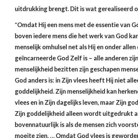
uitdrukking brengt. Dit is wat gerealiseerd
“
Omdat Hij een mens met de essentie van God
boven iedere mens die het werk van God kan u
menselijk omhulsel net als Hij en onder allen
geïncarneerde God Zelf is – alle anderen zi
menselijkheid bezitten zijn geschapen mense
God anders is: in Zijn vlees heeft Hij niet al
goddelijkheid. Zijn menselijkheid kan herkend
vlees en in Zijn dagelijks leven, maar Zijn g
Zijn goddelijkheid alleen wordt uitgedrukt al
bovennatuurlijk is als de mensen zich voorste
moeite zien. … Omdat God vlees is geworden 