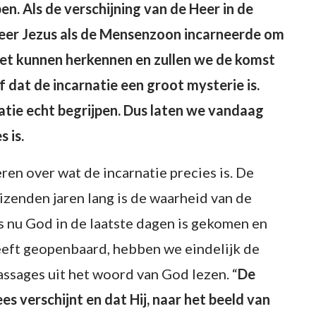
en. Als de verschijning van de Heer in de
Heer Jezus als de Mensenzoon incarneerde om
niet kunnen herkennen en zullen we de komst
 dat de incarnatie een groot mysterie is.
tie echt begrijpen. Dus laten we vandaag
 is.
n over wat de incarnatie precies is. De
uizenden jaren lang is de waarheid van de
s nu God in de laatste dagen is gekomen en
heeft geopenbaard, hebben we eindelijk de
ssages uit het woord van God lezen. “
De
ees verschijnt en dat Hij, naar het beeld van