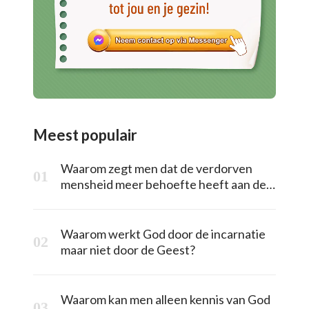
Meest populair
Waarom zegt men dat de verdorven
mensheid meer behoefte heeft aan de
redding van de vleesgeworden God?
Waarom werkt God door de incarnatie
maar niet door de Geest?
Waarom kan men alleen kennis van God