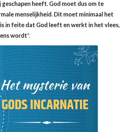
ij geschapen heeft. God moet dus om te
ormale menselijkheid. Dit moet minimaal het
is in feite dat God leeft en werkt in het vlees,
mens wordt
”.