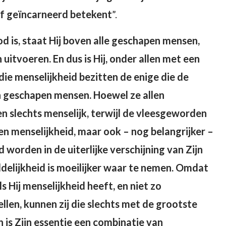
 of geïncarneerd betekent
”.
 is, staat Hij boven alle geschapen mensen,
itvoeren. En dus is Hij, onder allen met een
 die menselijkheid bezitten de enige die de
jn geschapen mensen. Hoewel ze allen
n slechts menselijk, terwijl de vleesgeworden
leen menselijkheid, maar ook – nog belangrijker –
 worden in de uiterlijke verschijning van Zijn
oddelijkheid is moeilijker waar te nemen. Omdat
s Hij menselijkheid heeft, en niet zo
llen, kunnen zij die slechts met de grootste
is Zijn essentie een combinatie van