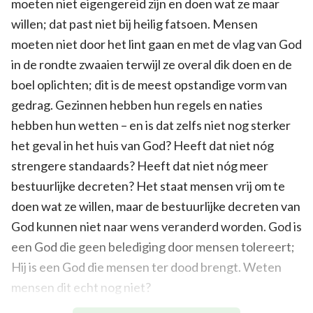
moeten niet eigengereid zijn en doen wat ze maar
willen; dat past niet bij heilig fatsoen. Mensen
moeten niet door het lint gaan en met de vlag van God
in de rondte zwaaien terwijl ze overal dik doen en de
boel oplichten; dit is de meest opstandige vorm van
gedrag. Gezinnen hebben hun regels en naties
hebben hun wetten – en is dat zelfs niet nog sterker
het geval in het huis van God? Heeft dat niet nóg
strengere standaards? Heeft dat niet nóg meer
bestuurlijke decreten? Het staat mensen vrij om te
doen wat ze willen, maar de bestuurlijke decreten van
God kunnen niet naar wens veranderd worden. God is
een God die geen belediging door mensen tolereert;
Hij is een God die mensen ter dood brengt. Weten
mensen dit echt nog niet?