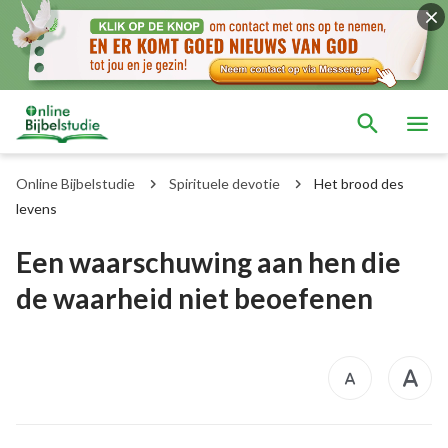
Online Bijbelstudie
Spirituele devotie
Het brood des
levens
Een waarschuwing aan hen die
de waarheid niet beoefenen