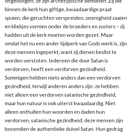
ongelovigen; ze zijn archetypische demonen. Zij die
binnen de kerk hun giftige, kwaadaardige praat
spuien, die geruchten verspreiden, onenigheid zaaien
en kliekjes vormen onder de broeders en zusters – zij
hadden uit de kerk moeten worden gezet. Maar
omdat het nu een ander tijdperk van Gods werk is, zijn
deze mensen ingeperkt, want zij dienen beslist te
worden verstoten. Iedereen die door Satan is
verdorven, heeft een verdorven gezindheid.
Sommigen hebben niets anders dan een verdorven
gezindheid, terwijl anderen anders zijn: ze hebben
niet alleen een verdorven satanische gezindheid,
maar hun natuur is ook uiterst kwaadaardig. Niet
alleen onthullen hun woorden en daden hun
verdorven, satanische gezindheid; deze mensen zijn
bovendien de authentieke duivel Satan. Hun gedrag