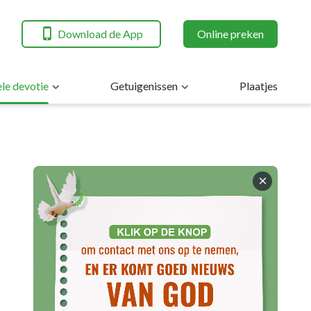
Download de App
Online preken
ele devotie
Getuigenissen
Plaatjes