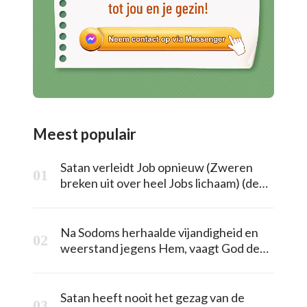
Meest populair
Satan verleidt Job opnieuw (Zweren
breken uit over heel Jobs lichaam) (deel
2)
Na Sodoms herhaalde vijandigheid en
weerstand jegens Hem, vaagt God de
stad volledig weg
Satan heeft nooit het gezag van de