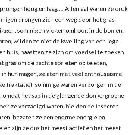
prongen hoog en laag … Allemaal waren ze druk
mmigen drongen zich een weg door het gras,
 liggen, sommigen vlogen omhoog in de bomen,
ren, wilden ze niet de kwelling van een lege
en huis, haastten ze zich om voedsel te zoeken
 gras om de zachte sprieten op te eten,
 in hun magen, ze aten met veel enthousiasme
ijke traktatie); sommige waren verborgen in de
en, omdat het sap in de glanzende donkergroene
oen ze verzadigd waren, hielden de insecten
waren, bezaten ze een enorme energie en
len zijn ze dus het meest actief en het meest