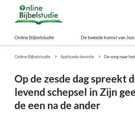
Online Bijbelstudie
De tweede komst van Jezu
Online Bijbelstudie
Spirituele devotie
De weg naar he
Op de zesde dag spreekt d
levend schepsel in Zijn ge
de een na de ander