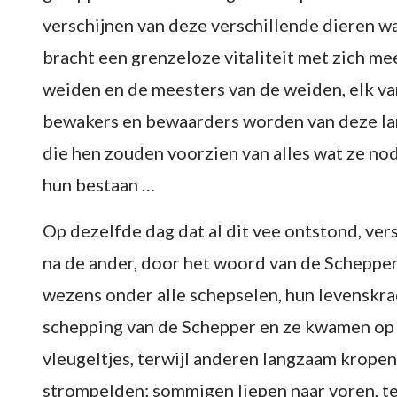
verschijnen van deze verschillende dieren wa
bracht een grenzeloze vitaliteit met zich me
weiden en de meesters van de weiden, elk van
bewakers en bewaarders worden van deze land
die hen zouden voorzien van alles wat ze no
hun bestaan …
Op dezelfde dag dat al dit vee ontstond, ver
na de ander, door het woord van de Schepper
wezens onder alle schepselen, hun levenskr
schepping van de Schepper en ze kwamen op 
vleugeltjes, terwijl anderen langzaam krope
strompelden; sommigen liepen naar voren, te