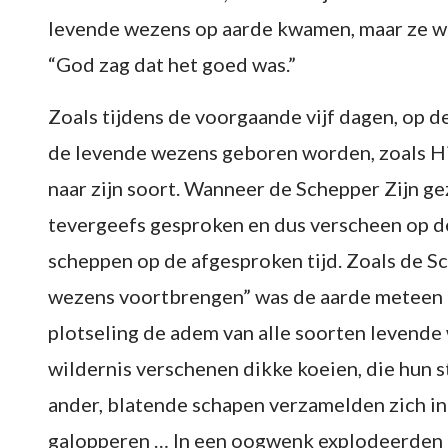
levende wezens op aarde kwamen, maar ze we
“God zag dat het goed was.”
Zoals tijdens de voorgaande vijf dagen, op d
de levende wezens geboren worden, zoals Hij
naar zijn soort. Wanneer de Schepper Zijn g
tevergeefs gesproken en dus verscheen op de
scheppen op de afgesproken tijd. Zoals de Sc
wezens voortbrengen” was de aarde meteen g
plotseling de adem van alle soorten levende
wildernis verschenen dikke koeien, die hun 
ander, blatende schapen verzamelden zich i
galopperen … In een oogwenk explodeerden d