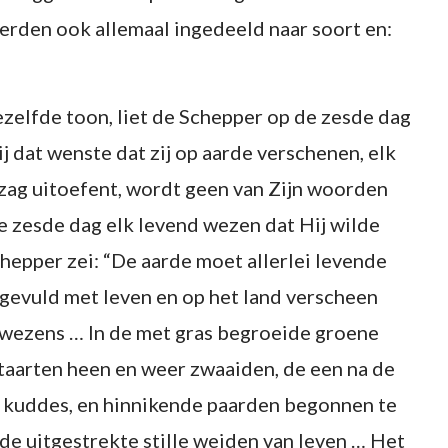
rden ook allemaal ingedeeld naar soort en:
ezelfde toon, liet de Schepper op de zesde dag
 dat wenste dat zij op aarde verschenen, elk
ezag uitoefent, wordt geen van Zijn woorden
 zesde dag elk levend wezen dat Hij wilde
hepper zei: “De aarde moet allerlei levende
evuld met leven en op het land verscheen
 wezens … In de met gras begroeide groene
staarten heen en weer zwaaiden, de een na de
n kuddes, en hinnikende paarden begonnen te
e uitgestrekte stille weiden van leven … Het