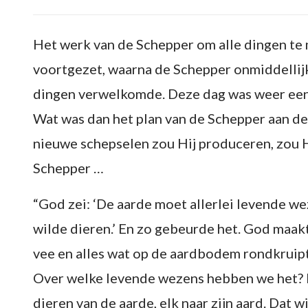
Het werk van de Schepper om alle dingen te
voortgezet, waarna de Schepper onmiddellijk
dingen verwelkomde. Deze dag was weer een
Wat was dan het plan van de Schepper aan d
nieuwe schepselen zou Hij produceren, zou Hi
Schepper …
“God zei: ‘De aarde moet allerlei levende w
wilde dieren.’ En zo gebeurde het. God maakte
vee en alles wat op de aardbodem rondkruip
Over welke levende wezens hebben we het? De
dieren van de aarde, elk naar zijn aard. Dat w