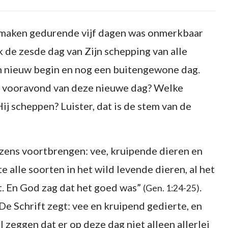
 maken gedurende vijf dagen was onmerkbaar
 de zesde dag van Zijn schepping van alle
 nieuw begin en nog een buitengewone dag.
e vooravond van deze nieuwe dag? Welke
j scheppen? Luister, dat is de stem van de
ezens voortbrengen: vee, kruipende dieren en
 alle soorten in het wild levende dieren, al het
t. En God zag dat het goed was”
.
(Gen. 1:24-25)
 Schrift zegt: vee en kruipend gedierte, en
il zeggen dat er op deze dag niet alleen allerlei