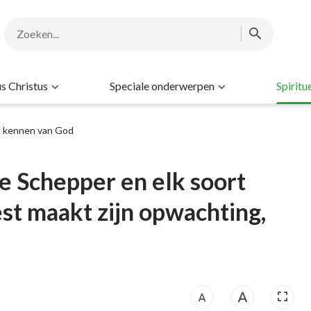
s Christus
Speciale onderwerpen
Spiritu
t kennen van God
e Schepper en elk soort
est maakt zijn opwachting,