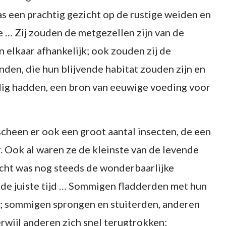
s een prachtig gezicht op de rustige weiden en
e … Zij zouden de metgezellen zijn van de
 elkaar afhankelijk; ook zouden zij de
en, die hun blijvende habitat zouden zijn en
dig hadden, een bron van eeuwige voeding voor
scheen er ook een groot aantal insecten, de een
. Ook al waren ze de kleinste van de levende
acht was nog steeds de wonderbaarlijke
de juiste tijd … Sommigen fladderden met hun
n; sommigen sprongen en stuiterden, anderen
rwijl anderen zich snel terugtrokken;