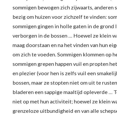
sommigen bewogen zich zijwaarts, anderen s
bezig om huizen voor zichzelf te vinden: so
sommigen gingen in holle gaten in de grond
verborgen in de bossen … Hoewel ze klein wa
maag doorstaan en na het vinden van hun eig
om zich te voeden. Sommigen klommen op het
sommigen grepen happen vuil en propten het
en plezier (voor hen is zelfs vuil een smakel
bossen, maar ze stopten niet om uit te rust
bladeren een sappige maaltijd opleverde … T
niet op met hun activiteit; hoewel ze klein 
grenzeloze uitbundigheid en van alle schepse