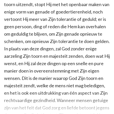
toorn uitzendt, stopt Hij met het openbaar maken van
enige vorm van genade of goedertierenheid, noch
vertoont Hij meer van Zijn tolerantie of geduld; er is
geen persoon, ding of reden die Hem kan overhalen
om geduldig te blijven, om Zijn genade opnieuw te
schenken, om opnieuw Zijn tolerantie te doen gelden.
In plaats van deze dingen, zal God zonder enige
aarzeling Zijn toorn en majesteit zenden, doen wat Hij
wenst, en Hij zal deze dingen op een snelle en pure
manier doen in overeenstemming met Zijn eigen
wensen. Dit is de manier waarop God Zijn toorn en
majesteit zendt, welke de mens niet mag beledigen,
en het is ook een uitdrukking van één aspect van Zijn
rechtvaardige gezindheid. Wanneer mensen getuige
zijn van het feit dat God zorg en liefde betoont jegens