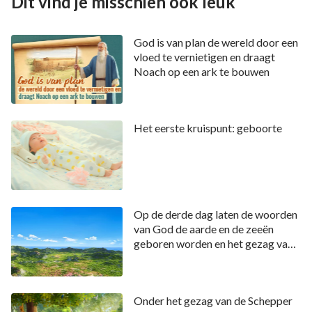
Dit vind je misschien ook leuk
God is van plan de wereld door een
vloed te vernietigen en draagt
Noach op een ark te bouwen
Het eerste kruispunt: geboorte
Op de derde dag laten de woorden
van God de aarde en de zeeën
geboren worden en het gezag van
God zorgt ervoor dat de wereld vol
leven is
Onder het gezag van de Schepper