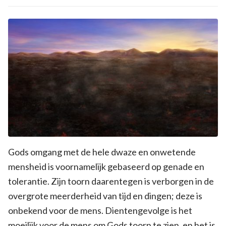
Gods omgang met de hele dwaze en onwetende
mensheid is voornamelijk gebaseerd op genade en
tolerantie. Zijn toorn daarentegen is verborgen in de
overgrote meerderheid van tijd en dingen; deze is
onbekend voor de mens. Dientengevolge is het
moeilijk voor de mens om Gods toorn te zien, en het is